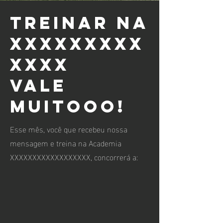
Treinar na
XXXXXXXXX
XXXX
Vale
muitooo!
Esse mês, você que recebeu nossa
mensagem e treina na Academia
XXXXXXXXXXXXXXXXXX, concorrerá a: