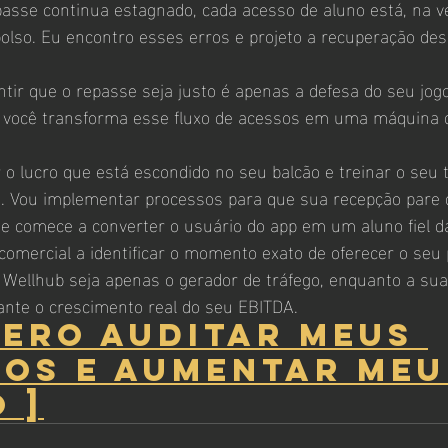
passe continua estagnado, cada acesso de aluno está, na ve
bolso. Eu encontro esses erros e projeto a recuperação des
tir que o repasse seja justo é apenas a defesa do seu jogo
 você transforma esse fluxo de acessos em uma máquina 
 o lucro que está escondido no seu balcão e treinar o seu 
. Vou implementar processos para que sua recepção pare 
" e comece a converter o usuário do app em um aluno fiel d
comercial a identificar o momento exato de oferecer o seu p
 Wellhub seja apenas o gerador de tráfego, enquanto a sua
nte o crescimento real do seu EBITDA.
QUERO AUDITAR MEUS 
OS E AUMENTAR MEU
 ]