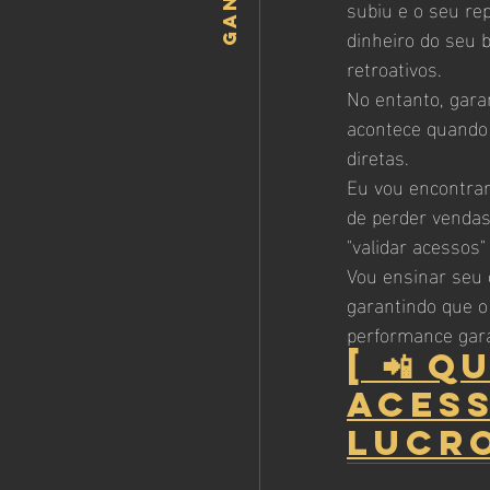
subiu e o seu re
dinheiro do seu 
retroativos.
No entanto, garan
acontece quando
diretas.
Eu vou encontrar
de perder vendas
"validar acessos
Vou ensinar seu 
garantindo que o
performance gara
[ 📲 
ACESS
LUCRO