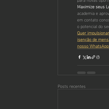
Maximize seus L
academia e aprov
em contato conos
o potencial do se
Quer impulsiona
isenção de mens
nosso WhatsApp 
Posts recentes