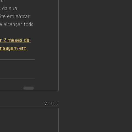
s da sua 
ite em entrar 
 alcançar todo 
r 2 meses de 
mensagem em 
Ver tudo