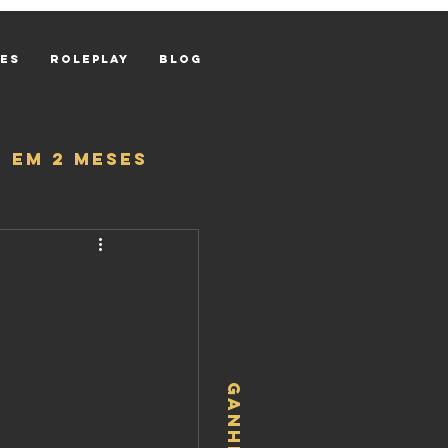
res
Roleplay
Blog
 em 2 meses