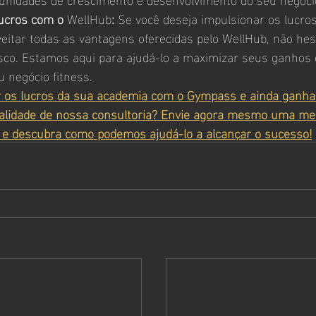
ucros com o 
WellHub
:
 Se você deseja impulsionar os lucro
eitar todas as vantagens oferecidas pelo WellHub, não hes
co. Estamos aqui para ajudá-lo a maximizar seus ganhos e
u negócio fitness.
r os lucros da sua academia com o Gympass e ainda ganha
alidade de nossa consultoria? Envie agora mesmo uma 
e descubra como podemos ajudá-lo a alcançar o sucesso!