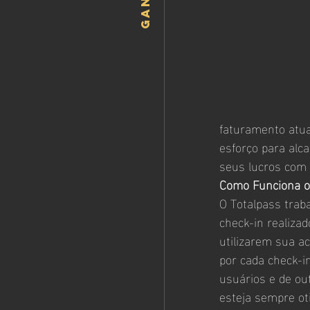
faturamento atua
esforço para alc
seus lucros com 
Como Funciona o
O Totalpass trab
check-in realizad
utilizarem sua a
por cada check-i
usuários e de ou
esteja sempre ot