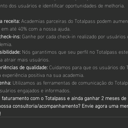
to dos usuários e identificar oportunidades de melhoria.
 receita:
 Academias parceiras do Totalpass podem aumen
 em até 40% com a nossa ajuda.
check-ins:
 Ganhe por cada check-in realizado por usuários 
emia.
ibilidade:
 Nós garantimos que seu perfil no Totalpass este
a atrair mais usuários.
riências de qualidade:
 Cuidamos para que os usuários do T
experiência positiva na sua academia.
enha:
 Utilizamos as ferramentas de comunicação do Totalp
suários engajados e informados.
 faturamento com o Totalpass e ainda ganhar 2 meses de 
nossa consultoria/acompanhamento? Envie agora uma m
!