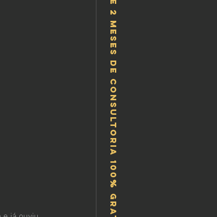
Ganhe 2 meses de consultoria 100% gratis!
e já ouviu 