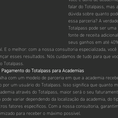
falar do Totalpass, mas 
dúvida sobre quanto po
essa parceria? A verdade
Totalpass pode ser uma 
fonte de receita adicion
seus ganhos em até 40%
l. E o melhor: com a nossa consultoria especializada, você
ançar esses resultados. Nós cuidamos de tudo para que vo
o Totalpass.
 Pagamento do Totalpass para Academias
alha com um modelo de parceria em que a academia recebe
o por um usuário do Totalpass. Isso significa que quanto m
cademia através do Totalpass, maior será o seu faturamento
n pode variar dependendo da localização da academia, do ti
tros fatores específicos. Com a nossa consultoria, garanti
imizado para receber o máximo possível.