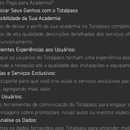
ass Paga para Academia?
mizar Seus Ganhos com o Totalpass
sibilidade da Sua Academia:
 de deixar o perfil da sua academia no Totalpass completo
tos de alta qualidade, descrições detalhadas dos serviços of
 funcionamento.
lentes Experiências aos Usuários:
que os usuários do Totalpass tenham uma experiência pos
esde a recepção até a qualidade das instalações e equipam
as e Serviços Exclusivos:
uporte para que você crie aulas e serviços exclusivos par
, agregando mais valor.
 Usuários:
as ferramentas de comunicação do Totalpass para engajar s
nsagens sobre promoções, novas aulas ou eventos especia
Analise os Dados:
s os dados fornecidos pelo Totalpass para entender mel