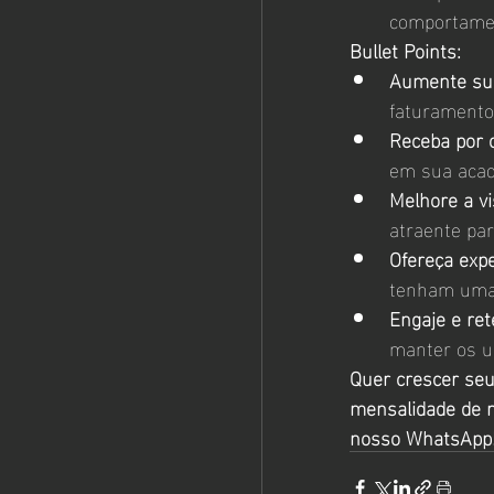
comportamen
Bullet Points:
Aumente sua
faturamento
Receba por 
em sua acad
Melhore a vis
atraente par
Ofereça expe
tenham uma 
Engaje e ret
manter os u
Quer crescer seu
mensalidade de 
nosso WhatsApp