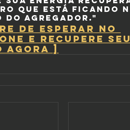
 sua energia recuper
ro que está ficando n
o do agregador."
PARE DE ESPERAR NO 
ONE E RECUPERE SEU
 AGORA ]