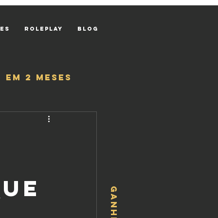
res
Roleplay
Blog
 em 2 meses
que